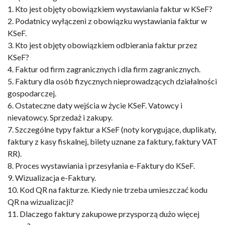
1. Kto jest objęty obowiązkiem wystawiania faktur w KSeF?
2. Podatnicy wyłączeni z obowiązku wystawiania faktur w
KSeF.
3. Kto jest objęty obowiązkiem odbierania faktur przez
KSeF?
4. Faktur od firm zagranicznych i dla firm zagranicznych.
5. Faktury dla osób fizycznych nieprowadzących działalności
gospodarczej.
6. Ostateczne daty wejścia w życie KSeF. Vatowcy i
nievatowcy. Sprzedaż i zakupy.
7. Szczególne typy faktur a KSeF (noty korygujące, duplikaty,
faktury z kasy fiskalnej, bilety uznane za faktury, faktury VAT
RR).
8. Proces wystawiania i przesyłania e-Faktury do KSeF.
9. Wizualizacja e-Faktury.
10. Kod QR na fakturze. Kiedy nie trzeba umieszczać kodu
QR na wizualizacji?
11. Dlaczego faktury zakupowe przysporzą dużo więcej