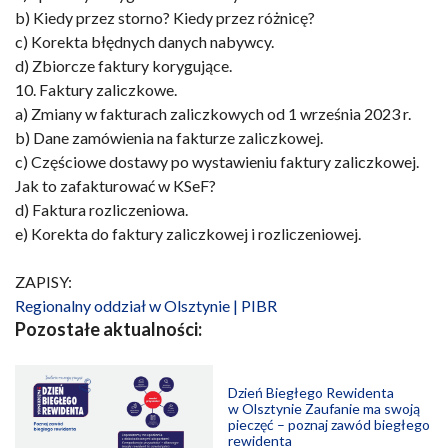
b) Kiedy przez storno? Kiedy przez różnicę?
c) Korekta błędnych danych nabywcy.
d) Zbiorcze faktury korygujące.
10. Faktury zaliczkowe.
a) Zmiany w fakturach zaliczkowych od 1 września 2023 r.
b) Dane zamówienia na fakturze zaliczkowej.
c) Częściowe dostawy po wystawieniu faktury zaliczkowej.
Jak to zafakturować w KSeF?
d) Faktura rozliczeniowa.
e) Korekta do faktury zaliczkowej i rozliczeniowej.
ZAPISY:
Regionalny oddział w Olsztynie | PIBR
Pozostałe aktualności:
Dzień Biegłego Rewidenta
w Olsztynie Zaufanie ma swoją
pieczęć – poznaj zawód biegłego
rewidenta