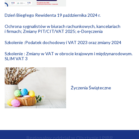
Dzień Biegłego Rewidenta 19 października 2024 r.
Ochrona sygnalistów w biurach rachunkowych, kancelariach
i firmach; Zmiany PIT/CIT/VAT 2025; e-Doręczenia
Szkolenie :Podatek dochodowy i VAT 2023 oraz zmiany 2024
Szkolenie : Zmiany w VAT w obrocie krajowym i międzynarodowym.
SLIM VAT 3
Życzenia Świąteczne
Regionalny oddział w Olsztynie | PIBR