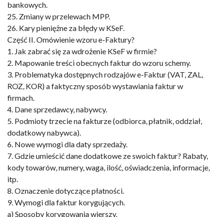
bankowych.
25. Zmiany w przelewach MPP.
26. Kary pieniężne za błędy w KSeF.
Część II. Omówienie wzoru e-Faktury?
1. Jak zabrać się za wdrożenie KSeF w firmie?
2. Mapowanie treści obecnych faktur do wzoru schemy.
3. Problematyka dostępnych rodzajów e-Faktur (VAT, ZAL,
ROZ, KOR) a faktyczny sposób wystawiania faktur w
firmach.
4. Dane sprzedawcy, nabywcy.
5. Podmioty trzecie na fakturze (odbiorca, płatnik, oddział,
dodatkowy nabywca).
6. Nowe wymogi dla daty sprzedaży.
7. Gdzie umieścić dane dodatkowe ze swoich faktur? Rabaty,
kody towarów, numery, waga, ilość, oświadczenia, informacje,
itp.
8. Oznaczenie dotyczące płatności.
9. Wymogi dla faktur korygujących.
a) Sposoby korygowania wierszy.