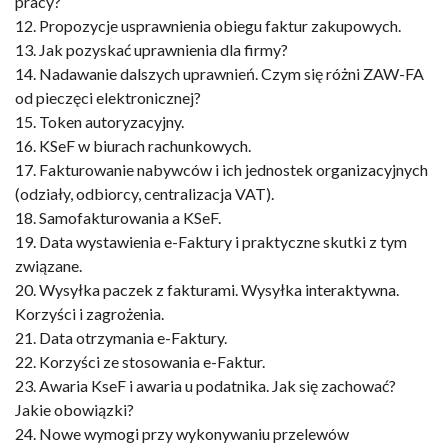
pracy?
12. Propozycje usprawnienia obiegu faktur zakupowych.
13. Jak pozyskać uprawnienia dla firmy?
14. Nadawanie dalszych uprawnień. Czym się różni ZAW-FA
od pieczęci elektronicznej?
15. Token autoryzacyjny.
16. KSeF w biurach rachunkowych.
17. Fakturowanie nabywców i ich jednostek organizacyjnych
(odziały, odbiorcy, centralizacja VAT).
18. Samofakturowania a KSeF.
19. Data wystawienia e-Faktury i praktyczne skutki z tym
związane.
20. Wysyłka paczek z fakturami. Wysyłka interaktywna.
Korzyści i zagrożenia.
21. Data otrzymania e-Faktury.
22. Korzyści ze stosowania e-Faktur.
23. Awaria KseF i awaria u podatnika. Jak się zachować?
Jakie obowiązki?
24. Nowe wymogi przy wykonywaniu przelewów