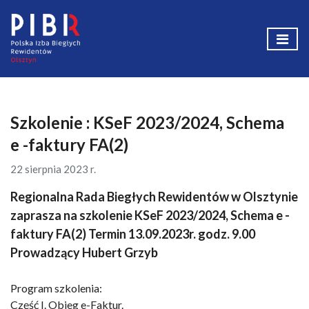
Szkolenie : KSeF 2023/2024, Schema
e -faktury FA(2)
22 sierpnia 2023 r.
Regionalna Rada Biegłych Rewidentów w Olsztynie
zaprasza na szkolenie KSeF 2023/2024, Schema e -
faktury FA(2) Termin 13.09.2023r. godz. 9.00
Prowadzący Hubert Grzyb
Program szkolenia:
Część I. Obieg e-Faktur.